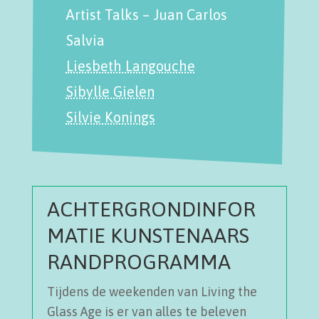
Artist Talks – Juan Carlos
Salvia
Liesbeth Langouche
Sibylle Gielen
Silvie Konings
ACHTERGRONDINFOR
MATIE KUNSTENAARS
RANDPROGRAMMA
Tijdens de weekenden van Living the
Glass Age is er van alles te beleven