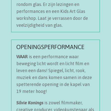
rondom glas. Er zijn lezingen en
performances en een Kids Art Glas
workshop. Laat je verrassen door de
veelzijdigheid van glas.
OPENINGSPERFORMANCE
WAAR
is een performance waar
beweging licht wordt en licht film en
leven een dans! Spiegel, licht, rook,
muziek en dans komen samen in deze
spetterende opening in de kapel van
19 meter hoog!
Silvie Konings
is zowel filmmaker,
creative producer, videokunstenaar als