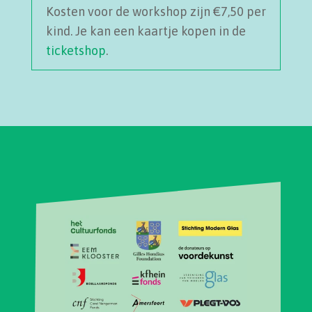
Kosten voor de workshop zijn €7,50 per
kind. Je kan een kaartje kopen in de
ticketshop
.