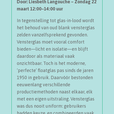
Door: Liesbeth Langouche – Zondag 22
maart 12:00–14:00 uur
In tegenstelling tot glas-in-lood wordt
het behoud van oud blank vensterglas
zelden vanzelfsprekend gevonden.
Vensterglas moet vooral comfort
bieden—licht en isolatie—en blijft
daardoor als materiaal vaak
onzichtbaar. Toch is het moderne,
‘perfecte’ floatglas pas sinds de jaren
1950 in gebruik. Daarvóór bestonden
eeuwenlang verschillende
productiemethoden naast elkaar, elk
met een eigen uitstraling. Vensterglas
was dus nooit uniform: gebruikers
hadden keuze, en combineerden vaak