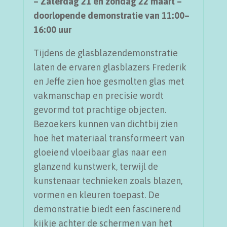
– Zaterdag 21 en zondag 22 maart –
doorlopende demonstratie van 11:00–
16:00 uur
Tijdens de glasblazendemonstratie
laten de ervaren glasblazers Frederik
en Jeffe zien hoe gesmolten glas met
vakmanschap en precisie wordt
gevormd tot prachtige objecten.
Bezoekers kunnen van dichtbij zien
hoe het materiaal transformeert van
gloeiend vloeibaar glas naar een
glanzend kunstwerk, terwijl de
kunstenaar technieken zoals blazen,
vormen en kleuren toepast. De
demonstratie biedt een fascinerend
kijkje achter de schermen van het