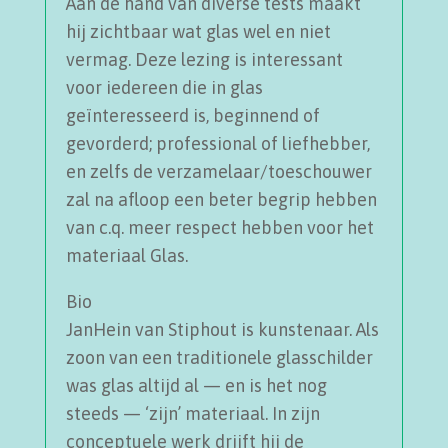
Aan de hand van diverse tests maakt
hij zichtbaar wat glas wel en niet
vermag. Deze lezing is interessant
voor iedereen die in glas
geïnteresseerd is, beginnend of
gevorderd; professional of liefhebber,
en zelfs de verzamelaar/toeschouwer
zal na afloop een beter begrip hebben
van c.q. meer respect hebben voor het
materiaal Glas.
Bio
JanHein van Stiphout is kunstenaar. Als
zoon van een traditionele glasschilder
was glas altijd al — en is het nog
steeds — ‘zijn’ materiaal. In zijn
conceptuele werk drijft hij de