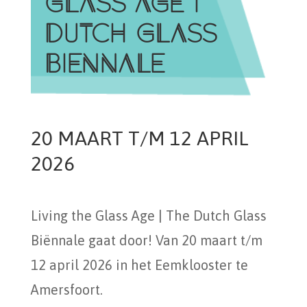
GLASS AGE I
DUTCH GLASS
BIENNALE
20 MAART T/M 12 APRIL
2026
Living the Glass Age | The Dutch Glass
Biënnale gaat door! Van 20 maart t/m
12 april 2026 in het Eemklooster te
Amersfoort.