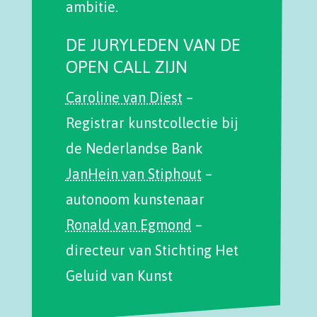
ambitie.
DE JURYLEDEN VAN DE
OPEN CALL ZIJN
Caroline van Diest
–
Registrar kunstcollectie bij
de Nederlandse Bank
JanHein van Stiphout
–
autonoom kunstenaar
Ronald van Egmond
–
directeur van Stichting Het
Geluid van Kunst