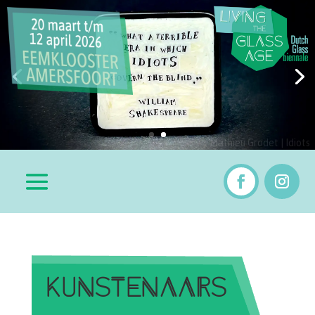
Mathieu Grodet | Idiots
KUNSTENAARS