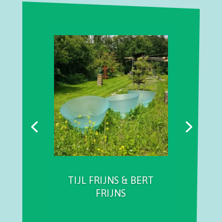
TIJL FRIJNS & BERT
FRIJNS